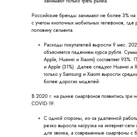
занимают только треть рынка.
Российские бренды занимают не более 3% на р
с учетом кнопочных мобильных телефонов, где р
половину сегмента.
Расходы покупателей выросли 9 мес. 2020
объясняется падением курса рубля. Сумм
Apple, Huawei и Xiaomi) составляет 93%
и Apple (31%). Далее следуют Huawei и X
только у Samsung и Xiaomi выросли средн
более дорогих моделей.
В 2020 г. на рынке смартфонов появились три
COVID-19:
С одной стороны, из-за удаленной работ
резко выросла нагрузка на интернет-сети
для звонка, а современные смартфоны с