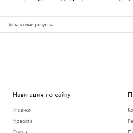
финансовый результат
Навигация по сайту
П
Главная
К
Новости
Ре
Статьи
П