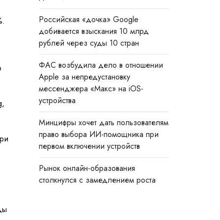
Российская «дочка» Google
%.
добивается взыскания 10 млрд
рублей через суды 10 стран
ФАС возбудила дело в отношении
o
Apple за непредустановку
мессенджера «Макс» на iOS-
устройства
g,
Минцифры хочет дать пользователям
право выбора ИИ-помощника при
При
первом включении устройств
Рынок онлайн-образования
столкнулся с замедлением роста
ды