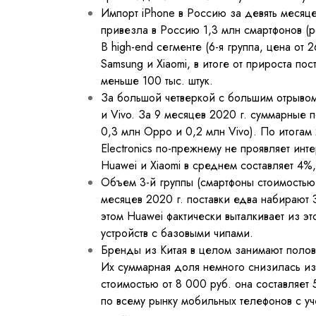
Импорт iPhone в Россию за девять месяцев
привезла в Россию 1,3 млн смартфонов (ро
В high-end сегменте (6-я группа, цена от
Samsung и Xiaomi, в итоге от прироста пос
меньше 100 тыс. штук.
За большой четверкой с большим отрывом 
и Vivo. За 9 месяцев 2020 г. суммарные п
0,3 млн Oppo и 0,2 млн Vivo). По итогам
Electronics по-прежнему не проявляет инт
Huawei и Xiaomi в среднем составляет 4%
Объем 3-й группы (смартфоны стоимостью 
месяцев 2020 г. поставки едва набирают 3
этом Huawei фактически выталкивает из э
устройств с базовыми чипами.
Бренды из Китая в целом занимают полов
Их суммарная доля немного снизилась из-
стоимостью от 8 000 руб. она составляет
по всему рынку мобильных телефонов с у