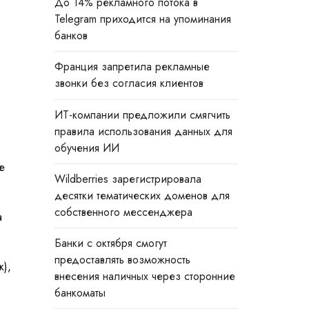
До 14% рекламного потока в
Telegram приходится на упоминания
банков
Франция запретила рекламные
звонки без согласия клиентов
ИТ-компании предложили смягчить
правила использования данных для
обучения ИИ
е
Wildberries зарегистрировала
десятки тематических доменов для
собственного мессенджера
а
Банки с октября смогут
предоставлять возможность
к),
внесения наличных через сторонние
банкоматы