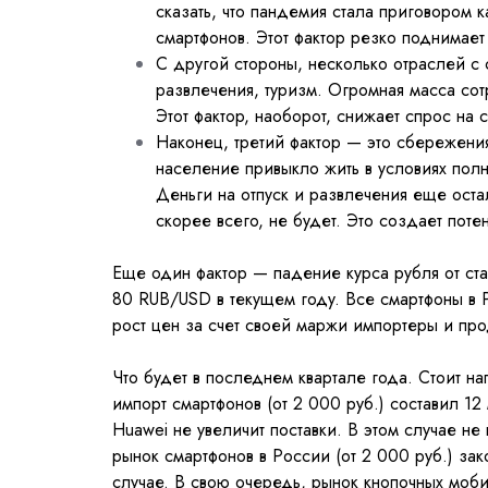
сказать, что пандемия стала приговором 
смартфонов. Этот фактор резко поднимает
С другой стороны, несколько отраслей с
развлечения, туризм. Огромная масса сот
Этот фактор, наоборот, снижает спрос на 
Наконец, третий фактор — это сбережения
население привыкло жить в условиях полн
Деньги на отпуск и развлечения еще оста
скорее всего, не будет. Это создает пот
Еще один фактор — падение курса рубля от ста
80 RUB/USD в текущем году. Все смартфоны в 
рост цен за счет своей маржи импортеры и про
Что будет в последнем квартале года. Стоит на
импорт смартфонов (от 2 000 руб.) составил 12
Huawei не увеличит поставки. В этом случае не
рынок смартфонов в России (от 2 000 руб.) зак
случае. В свою очередь, рынок кнопочных моби