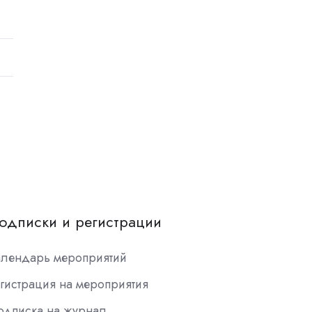
одписки и регистрации
алендарь мероприятий
гистрация на мероприятия
одписка на журнал