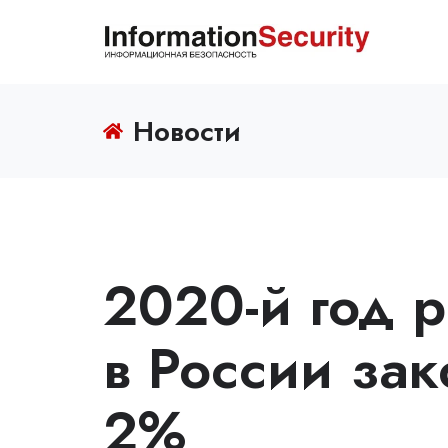
Новости
2020-й год 
в России зак
2%