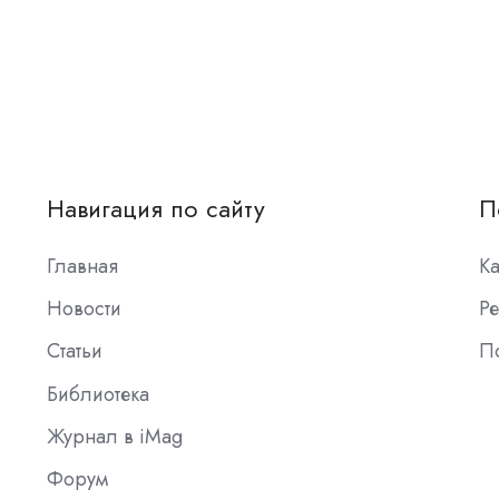
Навигация по сайту
П
Главная
К
Новости
Ре
Статьи
П
Библиотека
Журнал в iMag
Форум