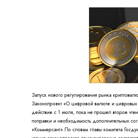
Запуск нового регулирования рынка криптовалю
Законопроект «О цифровой валюте и цифровых 
действие с 1 июля, пока не прошел второе чт
поправки и необходимость дополнительных со
«Коммерсант».
По словам главы комитета Госду