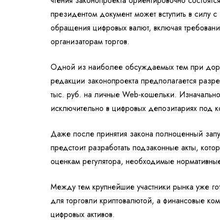
чтения законопроекта ориентировочно состоят
президентом документ может вступить в силу с
обращения цифровых валют, включая требован
организаторам торгов.
Одной из наиболее обсуждаемых тем при дора
редакции законопроекта предполагается разре
тыс. руб. на личные Web-кошельки. Изначально 
исключительно в цифровых депозитариях под к
Даже после принятия закона полноценный запу
предстоит разработать подзаконные акты, кото
оценкам регулятора, необходимые нормативные 
Между тем крупнейшие участники рынка уже гото
для торговли криптовалютой, а финансовые ко
цифровых активов.