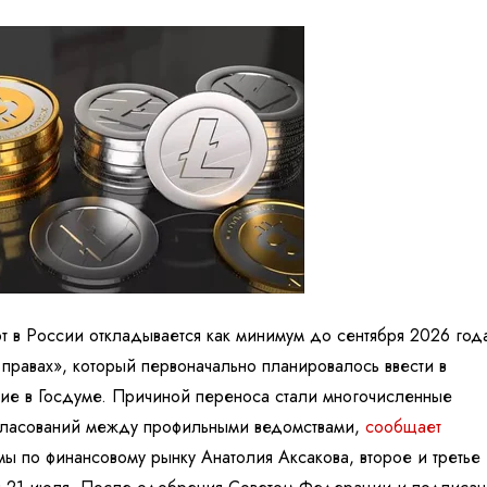
т в России откладывается как минимум до сентября 2026 год
правах», который первоначально планировалось ввести в
ение в Госдуме. Причиной переноса стали многочисленные
гласований между профильными ведомствами,
сообщает
мы по финансовому рынку Анатолия Аксакова, второе и третье