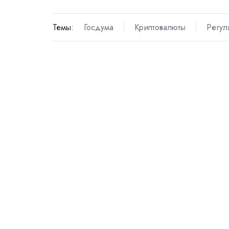
Темы:
Госдума
Криптовалюты
Регул