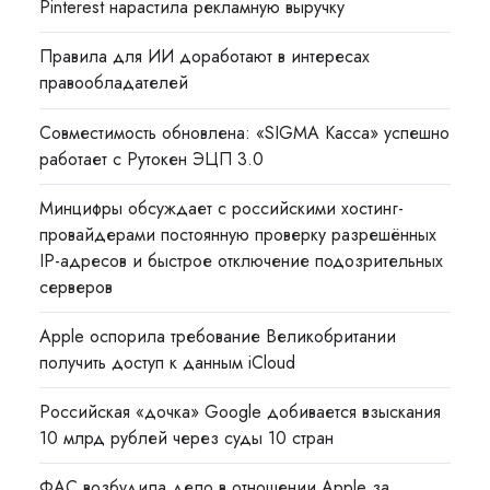
Pinterest нарастила рекламную выручку
Правила для ИИ доработают в интересах
правообладателей
Совместимость обновлена: «SIGMA Касса» успешно
работает с Рутокен ЭЦП 3.0
Минцифры обсуждает с российскими хостинг-
провайдерами постоянную проверку разрешённых
IP-адресов и быстрое отключение подозрительных
серверов
Apple оспорила требование Великобритании
получить доступ к данным iCloud
Российская «дочка» Google добивается взыскания
10 млрд рублей через суды 10 стран
ФАС возбудила дело в отношении Apple за