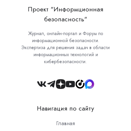
Проект "Информционная
безопасность"
Журнал, онлайн-портал и Форум по
информационной безопасности.
Экспертиза для решения задач в области
информационных технологий и
кибербезопасности.
Join
us
on
Навигация по сайту
Slack
Главная