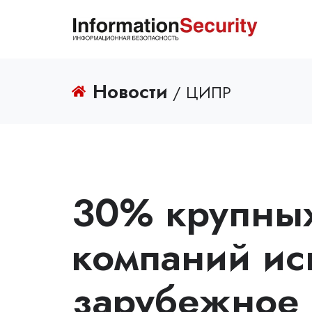
Новости
/ ЦИПР
30% крупных
компаний ис
зарубежное