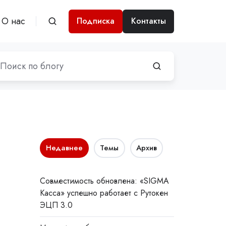
О нас
Подписка
Контакты
Недавнее
Темы
Архив
Совместимость обновлена: «SIGMA
Касса» успешно работает с Рутокен
ЭЦП 3.0