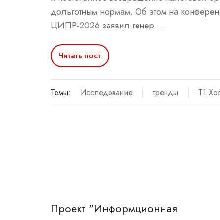
дольготным нормам. Об этом на конфере
ЦИПР-2026 заявил генер …
Читать пост
Темы:
Исследование
тренды
Т1 Хо
Проект "Информционная