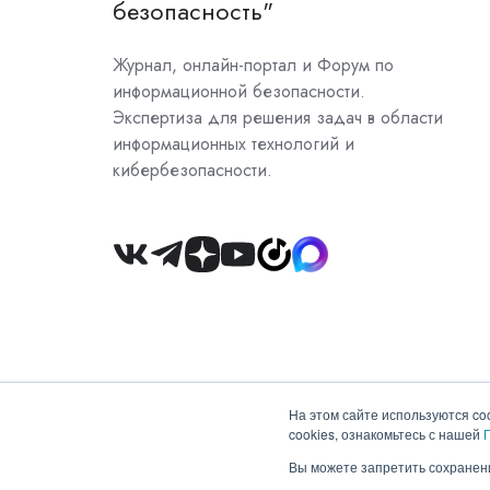
безопасность"
Журнал, онлайн-портал и Форум по
информационной безопасности.
Экспертиза для решения задач в области
информационных технологий и
кибербезопасности.
Join
us
on
Slack
На этом сайте используются co
cookies, ознакомьтесь с нашей
Copyright © 2026 ООО "Гротек"
Вы можете запретить сохранени