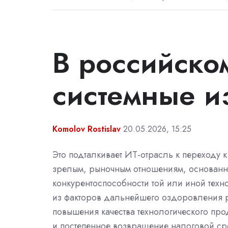
В российско
системные и
Komolov Rostislav
20.05.2026, 15:25
Это подталкивает ИТ-отрасль к переходу 
зрелым, рыночным отношениям, основанн
конкурентоспособности той или иной тех
из факторов дальнейшего оздоровления 
повышения качества технологического прод
и постепенное возвращение налоговой ср