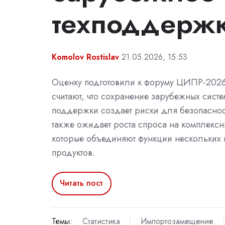
техподдерж
Komolov Rostislav
21.05.2026, 15:53
Оценку подготовили к форуму ЦИПР-202
считают, что сохранение зарубежных систе
поддержки создает риски для безопаснос
также ожидает роста спроса на комплекс
которые объединяют функции нескольких 
продуктов.
Читать пост
Темы:
Статистика
Импортозамещение