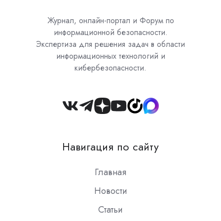
Журнал, онлайн-портал и Форум по
информационной безопасности.
Экспертиза для решения задач в области
информационных технологий и
кибербезопасности.
Join
us
on
Навигация по сайту
Slack
Главная
Новости
Статьи