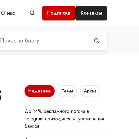
О нас
Подписка
Контакты
З
Недавнее
Темы
Архив
До 14% рекламного потока в
Telegram приходится на упоминания
банков