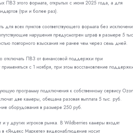
 ПВЗ этого формата, открытых с июня 2025 года, а для
дартов (три и более раз).
ть для всех пунктов соответствующего формата без исключени
опутствующие нарушения предусмотрен штраф в размере 5 тыс
стью повторного взыскания не ранее чем через семь дней.
во отключать ПВЗ от финансовой поддержки при
 применяться с 1 ноября, при этом восстановление поддержк
ующую программу подключения к собственному сервису Ozo
лючат две камеры, обещана разовая выплата 5 тыс. руб.
ние оборудования в размере 250 руб.
 у других игроков рынка. В Wildberries камеры входят
 а в «Яндекс Маркете» видеонаблюдение носит