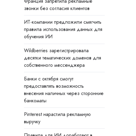
Франция запретила рекламные
звонки без согласия клиентов
ИТ-компании предложили смягчить
правила использования данных для
обучения ИИ
Wildberries зарегистрировала
десятки тематических доменов для
собственного мессенджера
Банки с октября смогут
предоставлять возможность
внесения наличных через сторонние
банкоматы
Pinterest нарастила рекламную
выручку
Правила для ИИ доработают в