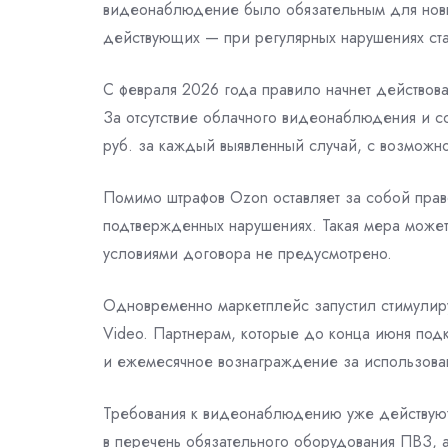
видеонаблюдение было обязательным для новых
действующих — при регулярных нарушениях стан
С февраля 2026 года правило начнет действова
За отсутствие облачного видеонаблюдения и с
руб. за каждый выявленный случай, с возможно
Помимо штрафов Ozon оставляет за собой пра
подтвержденных нарушениях. Такая мера может
условиями договора не предусмотрено.
Одновременно маркетплейс запустил стимулир
Video. Партнерам, которые до конца июня подк
и ежемесячное вознаграждение за использова
Требования к видеонаблюдению уже действуют и
в перечень обязательного оборудования ПВЗ,