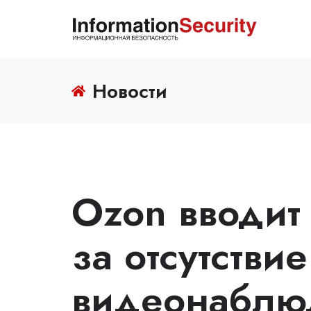
Новости
Ozon вводит
за отсутстви
видеонаблю