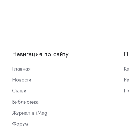
Навигация по сайту
П
Главная
К
Новости
Ре
Статьи
П
Библиотека
Журнал в iMag
Форум