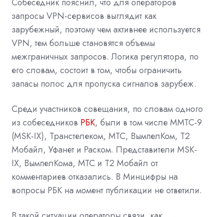
Собеседник пояснил, что для операторов
запросы VPN-сервисов выглядит как
зарубежный, поэтому чем активнее используется
VPN, тем больше становятся объемы
межграничных запросов. Логика регулятора, по
его словам, состоит в том, чтобы ограничить
запасы полос для пропуска сигналов зарубеж.
Среди участников совещания, по словам одного
из собеседников
РБК
, были в том числе ММТС-9
(MSK-IX), Транстелеком, МТС, ВымпелКом, Т2
Мобайл, Уфанет и Раском. Представители MSK-
IX, ВымпелКома, МТС и Т2 Мобайл от
комментариев отказались. В Минцифры на
вопросы РБК на момент публикации не ответили.
В такой ситуации операторы связи, как