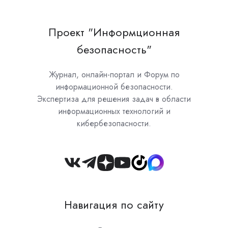
Проект "Информционная
безопасность"
Журнал, онлайн-портал и Форум по
информационной безопасности.
Экспертиза для решения задач в области
информационных технологий и
кибербезопасности.
Join
us
on
Навигация по сайту
Slack