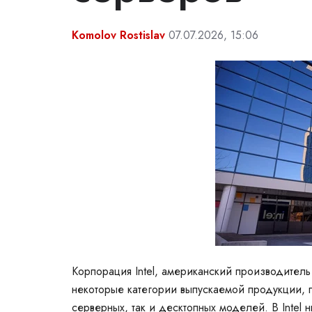
Komolov Rostislav
07.07.2026, 15:06
Корпорация Intel,
американский
производитель
некоторые категории выпускаемой продукции, 
серверных, так и десктопных моделей. В
Intel
н