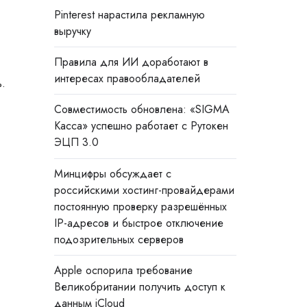
Pinterest нарастила рекламную
выручку
Правила для ИИ доработают в
интересах правообладателей
ь.
Совместимость обновлена: «SIGMA
.
Касса» успешно работает с Рутокен
ЭЦП 3.0
Минцифры обсуждает с
российскими хостинг-провайдерами
постоянную проверку разрешённых
IP-адресов и быстрое отключение
подозрительных серверов
Apple оспорила требование
Великобритании получить доступ к
данным iCloud