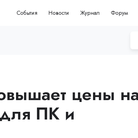
События
Новости
Журнал
Форум
повышает цены н
для ПК и