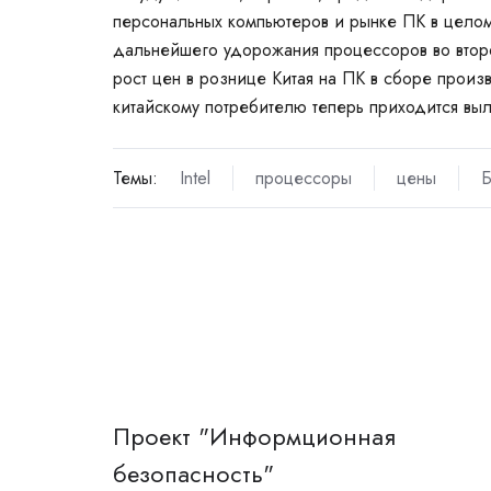
персональных компьютеров
и рынке ПК в целом
дальнейшего удорожания процессоров во второ
рост цен в
рознице
Китая
на ПК в сборе произ
китайскому потребителю теперь приходится выл
Темы:
Intel
процессоры
цены
Б
Проект "Информционная
безопасность"