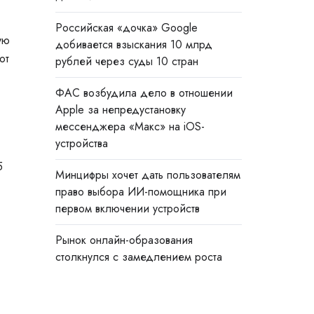
Российская «дочка» Google
ую
добивается взыскания 10 млрд
от
рублей через суды 10 стран
ФАС возбудила дело в отношении
Apple за непредустановку
мессенджера «Макс» на iOS-
устройства
5
Минцифры хочет дать пользователям
право выбора ИИ-помощника при
первом включении устройств
Рынок онлайн-образования
столкнулся с замедлением роста