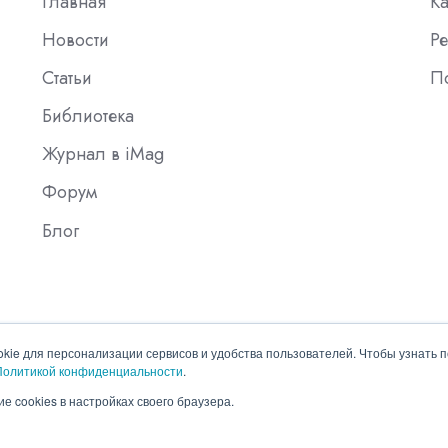
Главная
К
Новости
Ре
Статьи
П
Библиотека
Журнал в iMag
Форум
Блог
okie для персонализации сервисов и удобства пользователей. Чтобы узнать 
Политикой конфиденциальности
.
е cookies в настройках своего браузера.