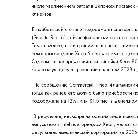
числе увеличением затрат в цепочках поставок 
клиентов.
В наибольшей степени подорожали
серверные
(Granite Rapids) сейчас фактически стоят столь
Тем не менее, если принимать в расчет снижени
некоторые модели
Xeon
6 сегодня имеют ценн
Отдельные же представители линейки Xeon 800
каталожную цену в сравнении с концом 2023 г.
По сообщению
Commercial Times
, флагманский
тогда как ранее его можно было приобрести п
подорожала на 12%, или $1,5 тыс. в денежном
В результате, несмотря на официальное пов
выпускаемых Intel под брендом Xeon, нельзя ск
результатах американской корпорации за 2026 