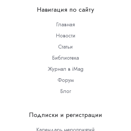
on
Навигация по сайту
Slack
Главная
Новости
Статьи
Библиотека
Журнал в iMag
Форум
Блог
Подписки и регистрации
Календарь мероприятий