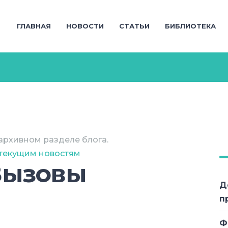
ГЛАВНАЯ
НОВОСТИ
СТАТЬИ
БИБЛИОТЕКА
архивном разделе блога.
 текущим новостям
Вызовы
Д
п
Ф