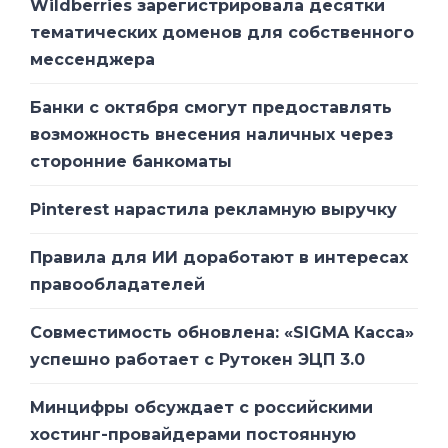
Wildberries зарегистрировала десятки
работа операторов становится более
тематических доменов для собственного
стабильной и отказоустойчивой в
мессенджера
отношении рисков внутри и за
пределами регионов страны.
Банки с октября смогут предоставлять
возможность внесения наличных через
сторонние банкоматы
Pinterest нарастила рекламную выручку
Правила для ИИ доработают в интересах
правообладателей
Совместимость обновлена: «SIGMA Касса»
успешно работает с Рутокен ЭЦП 3.0
Минцифры обсуждает с российскими
хостинг-провайдерами постоянную