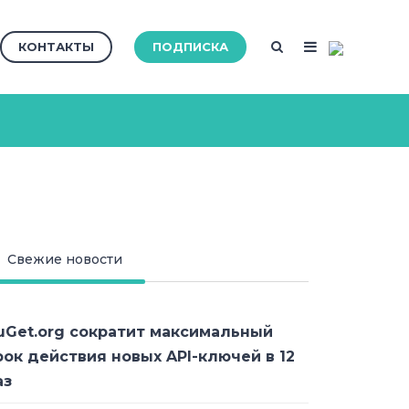
КОНТАКТЫ
ПОДПИСКА
Свежие новости
uGet.org сократит максимальный
рок действия новых API-ключей в 12
аз