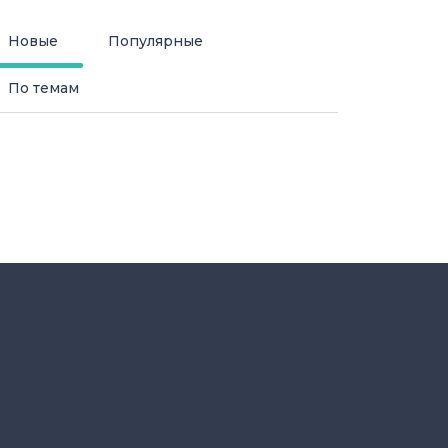
Новые
Популярные
По темам