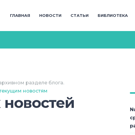
ГЛАВНАЯ
НОВОСТИ
СТАТЬИ
БИБЛИОТЕКА
архивном разделе блога.
 текущим новостям
 новостей
N
с
р