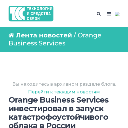
Лента новостей
/ Orange
Business Services
Вы находитесь в архивном разделе блога.
Перейти к текущим новостям
Orange Business Services
инвестировал в запуск
катастрофоустойчивого
облака в России