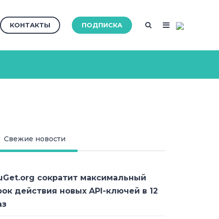
КОНТАКТЫ
ПОДПИСКА
Свежие новости
uGet.org сократит максимальный
рок действия новых API-ключей в 12
аз