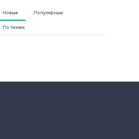
Новые
Популярные
По темам