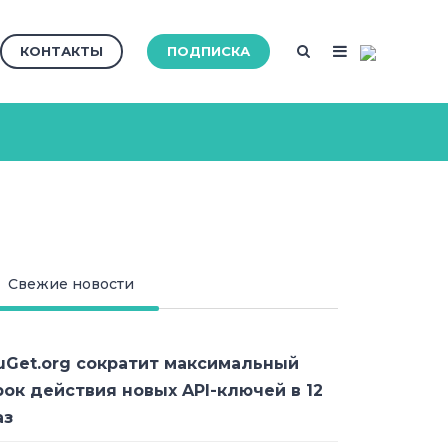
КОНТАКТЫ
ПОДПИСКА
Свежие новости
uGet.org сократит максимальный
рок действия новых API-ключей в 12
аз