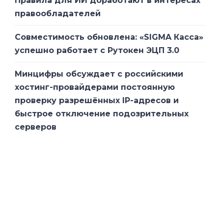
Правила для ИИ доработают в интересах
правообладателей
Совместимость обновлена: «SIGMA Касса»
успешно работает с Рутокен ЭЦП 3.0
Минцифры обсуждает с российскими
хостинг-провайдерами постоянную
проверку разрешённых IP-адресов и
быстрое отключение подозрительных
серверов