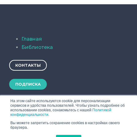
Главная
Библиотека
КОНТАКТЫ
ПОДПИСКА
На этом сайте используются cookie для персонализации
сервисов и удобства пользователей. Чтобы узнать подробнее об
использовании cookies, ознакомьтесь с нашей
Политикой
конфиденциальности
.
Вы можете запретить сохранение cookies в настройках своего
браузера.
Copyright © 2019 TSSonline.Ru