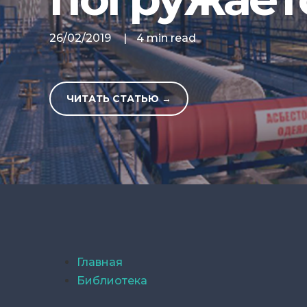
26/02/2019
|
4 min read
ЧИТАТЬ СТАТЬЮ →
Главная
Библиотека