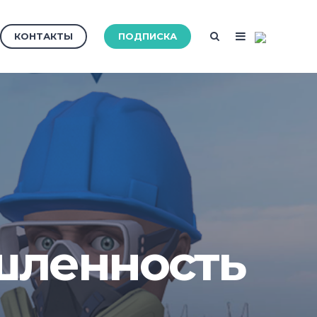
КОНТАКТЫ
ПОДПИСКА
шленность