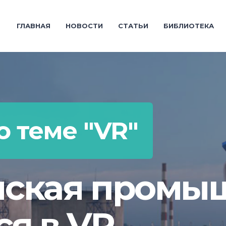
ГЛАВНАЯ
НОВОСТИ
СТАТЬИ
БИБЛИОТЕКА
 теме "VR"
йская промы
ся в VR