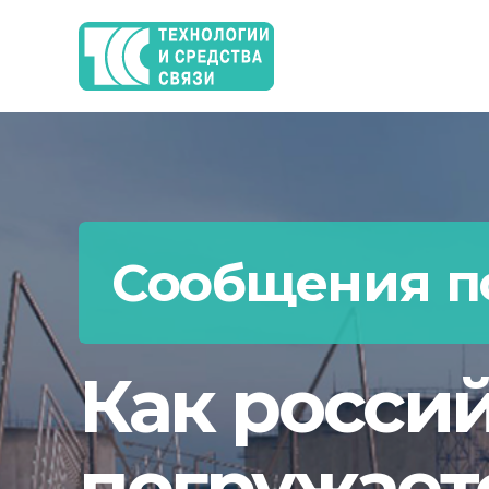
Сообщения по
Как росси
погружает