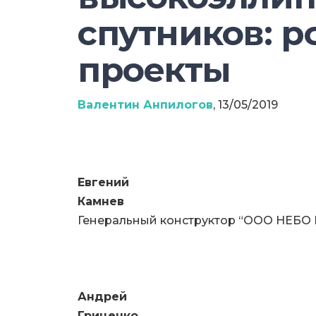
спутников: р
проекты
Валентин Анпилогов
, 13/05/2019
Евгений
Камнев
Генеральный конструктор “ООО НЕБО ГК”
Андрей
Гриценко