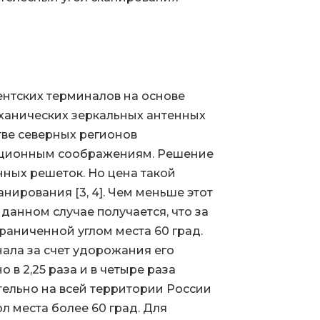
ентских терминалов на основе
ханических зеркальных антенных
тве северных регионов
тационным соображениям. Решение
нных решеток. Но цена такой
анирования [3, 4]. Чем меньше этот
 данном случае получается, что за
раниченной углом места 60 град.
инала за счет удорожания его
в 2,25 раза и в четыре раза
ательно на всей территории России
 места более 60 град. Для