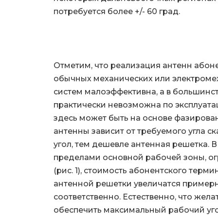
потребуется более +/- 60 град.
Отметим, что реализация антенн абон
обычных механических или электроме
систем малоэффективна, а в большинс
практически невозможна по эксплуа
здесь может быть на основе фазирова
антенны зависит от требуемого угла ск
угол, тем дешевле антенная решетка. В
пределами основной рабочей зоны, ог
(рис. 1), стоимость абонентского терм
антенной решетки увеличатся примерно 
соответственно. Естественно, что жел
обеспечить максимальный рабочий угол