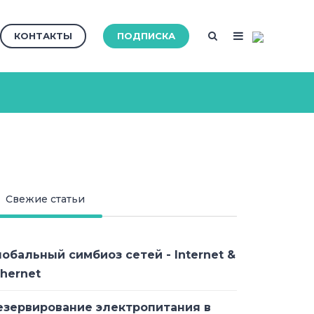
КОНТАКТЫ
ПОДПИСКА
Свежие статьи
лобальный симбиоз сетей - Internet &
thernet
езервирование электропитания в