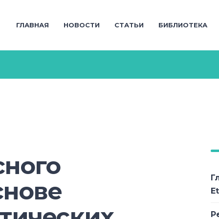
ГЛАВНАЯ
НОВОСТИ
СТАТЬИ
БИБЛИОТЕКА
сного
Г
снове
E
тических
Р