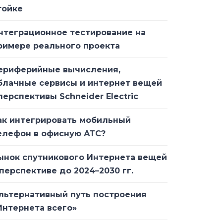
тойке
нтеграционное тестирование на
римере реального проекта
ериферийные вычисления,
блачные сервисы и интернет вещей
 перспективы Schneider Electric
ак интегрировать мобильный
елефон в офисную АТС?
ынок спутникового Интернета вещей
 перспективе до 2024–2030 гг.
льтернативный путь построения
Интернета всего»