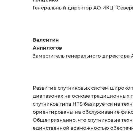
Генеральный директор АО ИКЦ “Северная
Валентин
Анпилогов
Заместитель генерального директора 
Развитие спутниковых систем широкопо
диапазонах на основе традиционных 
спутников типа HTS базируется на тех
ориентированы на обслуживание фикс
Общепризнанно, что спутниковые техн
единственной возможностью обеспеч